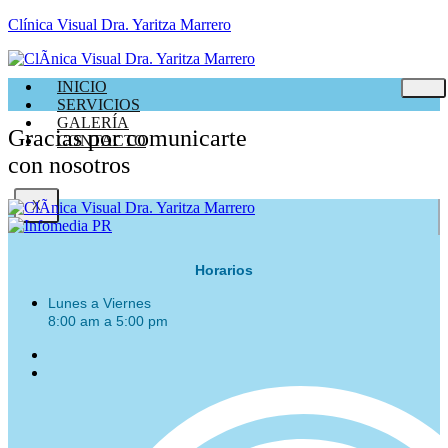
Clí­nica Visual Dra. Yaritza Marrero
INICIO
SERVICIOS
GALERÍA
Gracias por comunicarte
CONTACTO
con nosotros
X
Horarios
Lunes a Viernes
8:00 am a 5:00 pm